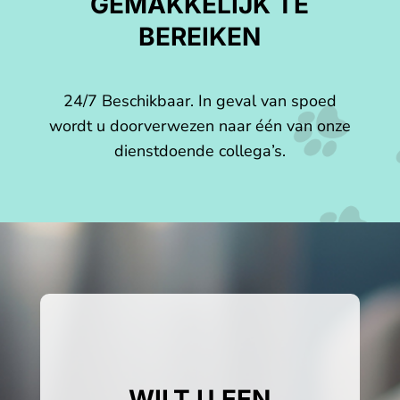
GEMAKKELIJK TE
BEREIKEN
24/7 Beschikbaar. In geval van spoed
wordt u doorverwezen naar één van onze
dienstdoende collega’s.
WILT U EEN