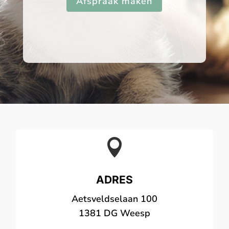
Afspraak maken

ADRES
Aetsveldselaan 100
1381 DG Weesp