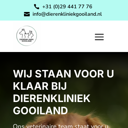
+31 (0)29 441 77 76

info@dierenkliniekgooiland.nl

WIJ STAAN VOOR U
KLAAR BIJ
DIERENKLINIEK
GOOILAND
Ons veterinaire team staat voor u